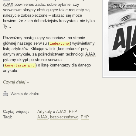
AJAX
powinieneś zadać sobie pytanie, czy
serwerowe skrypty obsługujące takie requesty są
należycie zabezpieczone – okazać się może
bowiem, że z ich dobrodziejstw korzystasz nie tylko
Ty…
Rozważmy następujący scenariusz: na stronie
głównej naszego serwisu (
) wyświetlamy
index.php
listę artykułów. Klikając w link „komentarze” przy
danym artykule, za pośrednictwem technologii
AJAX
pytamy skrypt po stronie serwera
(
) o listę komentarzy dla danego
komentarze.php
artykułu.
Czytaj dalej »
Wersja do druku
Czytaj więcej:
Artykuły
»
AJAX
,
PHP
Tagi:
AJAX
,
bezpieczeństwo
,
PHP