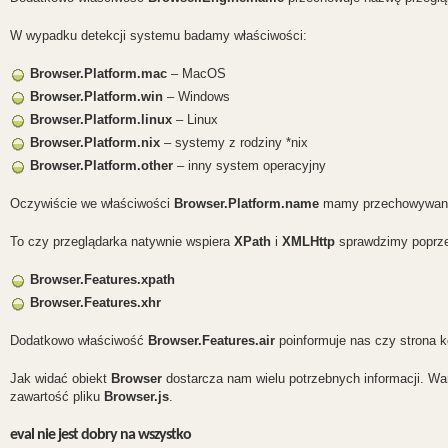
W wypadku detekcji systemu badamy właściwości:
Browser.Platform.mac
– MacOS
Browser.Platform.win
– Windows
Browser.Platform.linux
– Linux
Browser.Platform.nix
– systemy z rodziny *nix
Browser.Platform.other
– inny system operacyjny
Oczywiście we właściwości
Browser.Platform.name
mamy przechowywaną 
To czy przeglądarka natywnie wspiera
XPath
i
XMLHttp
sprawdzimy poprze
Browser.Features.xpath
Browser.Features.xhr
Dodatkowo właściwość
Browser.Features.air
poinformuje nas czy strona 
Jak widać obiekt
Browser
dostarcza nam wielu potrzebnych informacji. Wa
zawartość pliku
Browser.js
.
eval nie jest dobry na wszystko