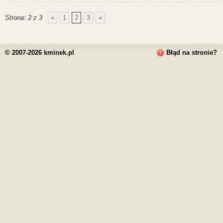
Strona: 2 z 3
«
1
2
3
»
© 2007-2026 kminek.pl
Błąd na stronie?